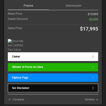
Precios
Información
Retail Price
$19,995
Dealer Discount
- $2,000
$17,995
Sales Price
Llamar
Obtener el Precio en Línea
Explorar Pago
See Disclaimer
Comparar
Detalles