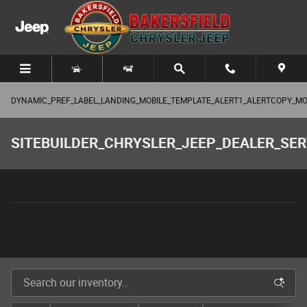
Saltar al contenido principal
DYNAMIC_PREF_LABEL_LANDING_MOBILE_TEMPLATE_ALERT1_ALERTCOPY_MO
SITEBUILDER_CHRYSLER_JEEP_DEALER_SER