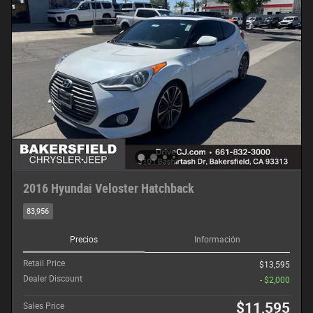
2016 Hyundai Veloster Hatchback
83,956
Precios
Información
Retail Price
$13,595
Dealer Discount
- $2,000
$11,595
Sales Price