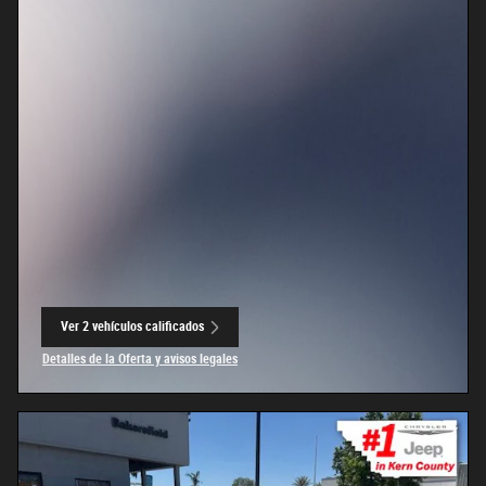
Ver 2 vehículos calificados
abrir en la misma pestaña
Detalles de la Oferta y avisos legales
Open Incentive Modal