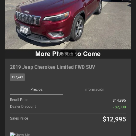
2019 Jeep Cherokee Limited FWD SUV
127,943
Precios
Información
Retail Price
$14,995
Dealer Discount
- $2,000
$12,995
Sales Price