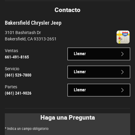
Contacto
Bakersfield Chrysler Jeep
3101 Bashirtash Dr
Bakersfield
,
CA
93313-2651
Ventas
Llamar
661-491-8165
Servicio
Llamar
(661) 529-7800
Partes
Llamar
(661) 241-9026
Haga una Pregunta
* Indica un campo obligatorio