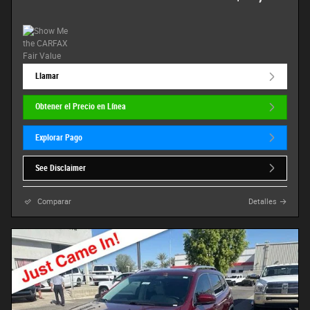
Llamar
Obtener el Precio en Línea
Explorar Pago
See Disclaimer
Comparar
Detalles