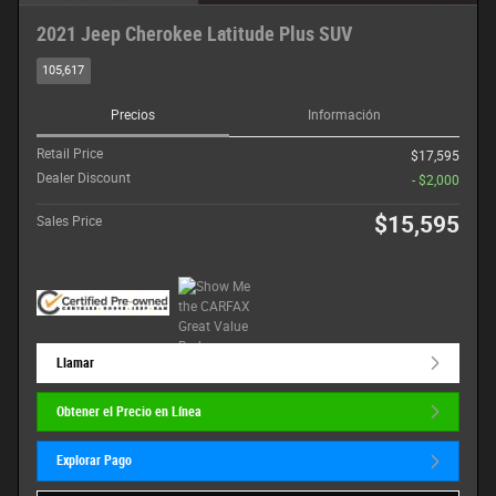
2021 Jeep Cherokee Latitude Plus SUV
105,617
Precios
Información
Retail Price
$17,595
Dealer Discount
- $2,000
$15,595
Sales Price
Llamar
Obtener el Precio en Línea
Explorar Pago