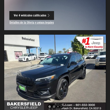
Ver 4 vehículos calificados
abrir en la misma pestaña
Detalles de la Oferta y avisos legales
Open Incentive Modal